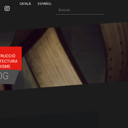
CATALÀ
ESPAÑOL
Buscar:
inkedin
Instagram