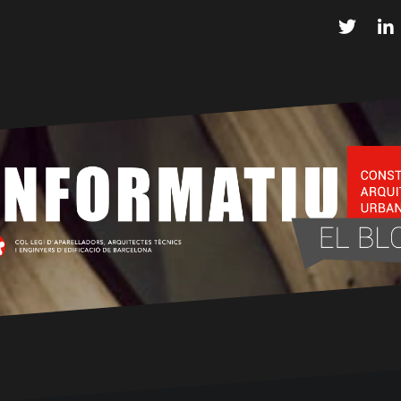
Twitter
L