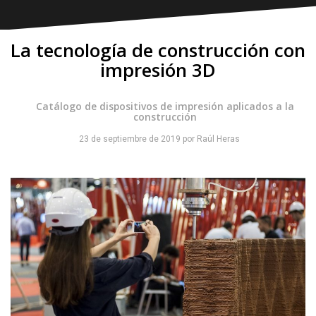
La tecnología de construcción con
impresión 3D
Catálogo de dispositivos de impresión aplicados a la
construcción
23 de septiembre de 2019
por
Raúl Heras