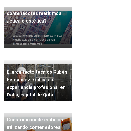
Construcción con
contenedores marítimos:
¿ética o estética?
La experiencia de Duran Arquitectes y ROA
Arquitectura en la construcción con
contenedores marítimos
El arquitecto técnico Rubén
Fernández explica su
experiencia profesional en
Doha, capital de Qatar
Construcción de edificios
utilizando contenedores