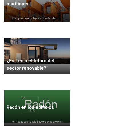
marítimos
Ejemplos de reciclaje y sostenibilidad
¿Es Tesla el futuro del
sector renovable?
Radón en los edificios
Un riesgo para la salud que se debe prevenir