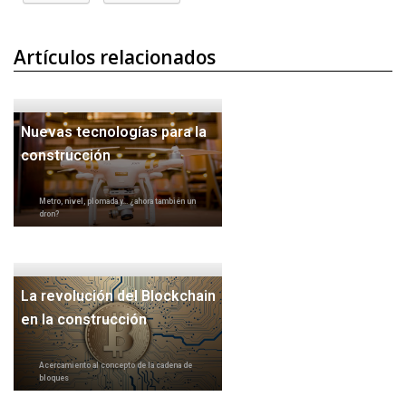
Artículos relacionados
Nuevas tecnologías para la
construcción
Metro, nivel, plomada y... ¿ahora también un
dron?
La revolución del Blockchain
en la construcción
Acercamiento al concepto de la cadena de
bloques