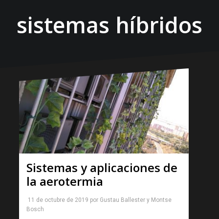
sistemas híbridos
Sistemas y aplicaciones de
la aerotermia
11 de octubre de 2019
por
Gustau Ballester
y
Montse
Bosch