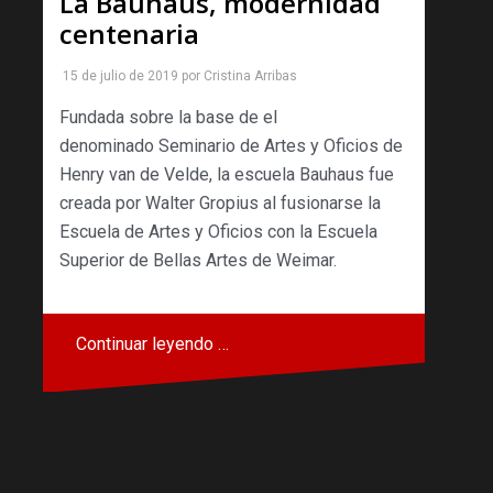
La Bauhaus, modernidad
centenaria
15 de julio de 2019
por
Cristina Arribas
Fundada sobre la base de el
denominado Seminario de Artes y Oficios de
Henry van de Velde, la escuela Bauhaus fue
creada por Walter Gropius al fusionarse la
Escuela de Artes y Oficios con la Escuela
Superior de Bellas Artes de Weimar.
Continuar leyendo …