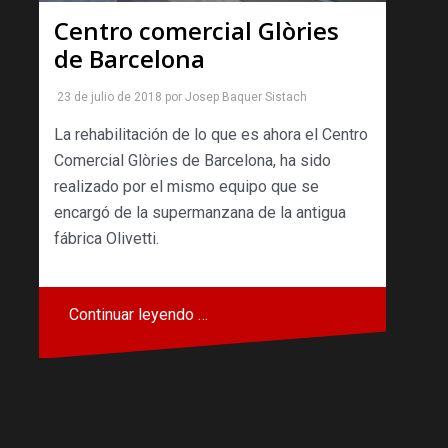
Centro comercial Glòries
de Barcelona
23 de julio de 2018
por
Josep Baquer Sistach
La rehabilitación de lo que es ahora el Centro
Comercial Glòries de Barcelona, ha sido
realizado por el mismo equipo que se
encargó de la supermanzana de la antigua
fábrica Olivetti.
Continuar leyendo …