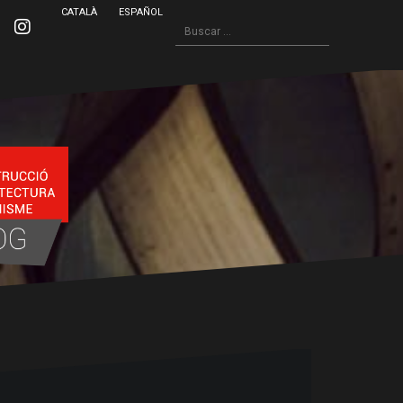
CATALÀ
ESPAÑOL
Buscar:
inkedin
Instagram