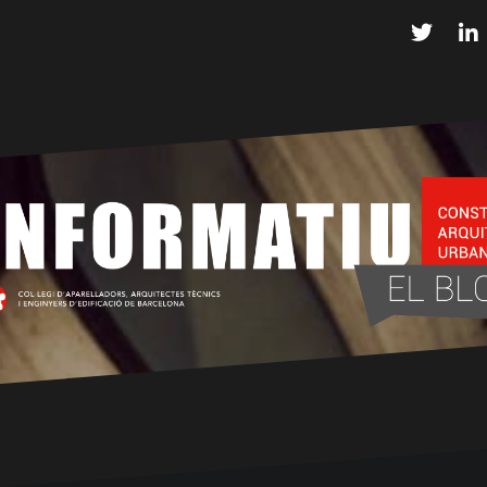
Twitter
L