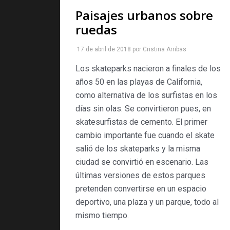
Paisajes urbanos sobre
ruedas
17 de abril de 2018
por
Cristina Arribas
Los skateparks nacieron a finales de los
años 50 en las playas de California,
como alternativa de los surfistas en los
días sin olas. Se convirtieron pues, en
skatesurfistas de cemento. El primer
cambio importante fue cuando el skate
salió de los skateparks y la misma
ciudad se convirtió en escenario. Las
últimas versiones de estos parques
pretenden convertirse en un espacio
deportivo, una plaza y un parque, todo al
mismo tiempo.