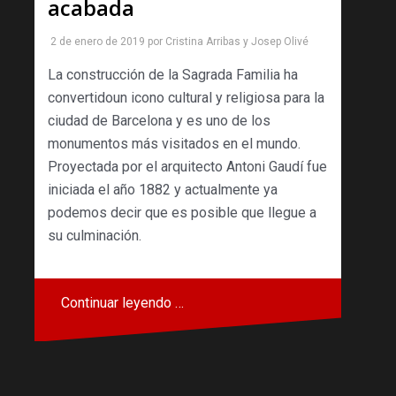
acabada
2 de enero de 2019
por
Cristina Arribas
y
Josep Olivé
La construcción de la Sagrada Familia ha
convertidoun icono cultural y religiosa para la
ciudad de Barcelona y es uno de los
monumentos más visitados en el mundo.
Proyectada por el arquitecto Antoni Gaudí fue
iniciada el año 1882 y actualmente ya
podemos decir que es posible que llegue a
su culminación.
Continuar leyendo …