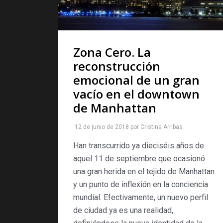
Zona Cero. La
reconstrucción
emocional de un gran
vacío en el downtown
de Manhattan
12 de junio de 2018
por
Cristina Arribas
Han transcurrido ya dieciséis años de
aquel 11 de septiembre que ocasionó
una gran herida en el tejido de Manhattan
y un punto de inflexión en la conciencia
mundial. Efectivamente, un nuevo perfil
de ciudad ya es una realidad,