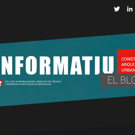
Twitter
L