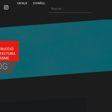
CATALÀ
ESPAÑOL
Buscar:
inkedin
Instagram