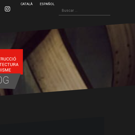
CATALÀ
ESPAÑOL
Buscar:
inkedin
Instagram