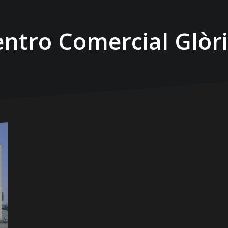
ntro Comercial Glòr