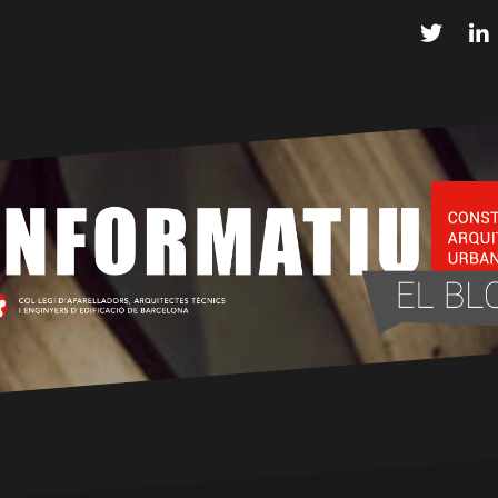
Twitter
L