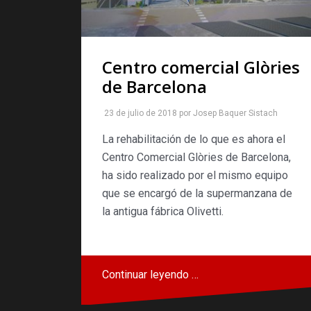
Centro comercial Glòries
de Barcelona
23 de julio de 2018
por
Josep Baquer Sistach
La rehabilitación de lo que es ahora el
Centro Comercial Glòries de Barcelona,
ha sido realizado por el mismo equipo
que se encargó de la supermanzana de
la antigua fábrica Olivetti.
Continuar leyendo …