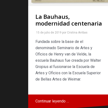
La Bauhaus,
modernidad centenaria
15 de julio de 2019
por
Cristina Arribas
Fundada sobre la base de el
denominado Seminario de Artes y
Oficios de Henry van de Velde, la
escuela Bauhaus fue creada por Walter
Gropius al fusionarse la Escuela de
Artes y Oficios con la Escuela Superior
de Bellas Artes de Weimar.
Continuar leyendo …