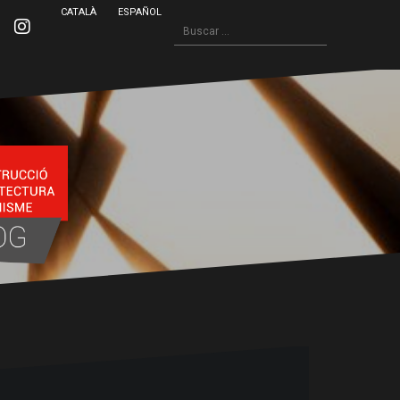
CATALÀ
ESPAÑOL
Buscar:
inkedin
Instagram