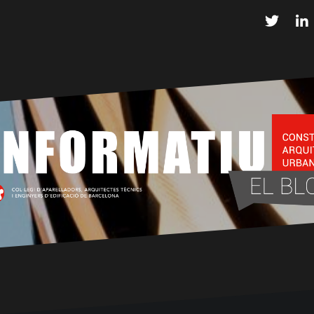
Twitter
L