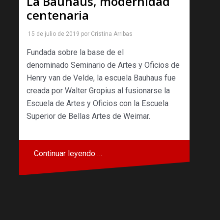
La Bauhaus, modernidad
centenaria
15 de julio de 2019
por
Cristina Arribas
Fundada sobre la base de el
denominado Seminario de Artes y Oficios de
Henry van de Velde, la escuela Bauhaus fue
creada por Walter Gropius al fusionarse la
Escuela de Artes y Oficios con la Escuela
Superior de Bellas Artes de Weimar.
Continuar leyendo …