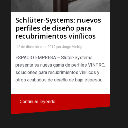
Schlüter-Systems: nuevos
perfiles de diseño para
recubrimientos vinílicos
12 de diciembre de 2019
por
Jorge Viebig
ESPACIO EMPRESA – Slüter-Systems
presenta su nueva gama de perfiles VINPRO,
soluciones para recubrimientos vinílicos y
otros acabados de diseño de bajo espesor.
Continuar leyendo …