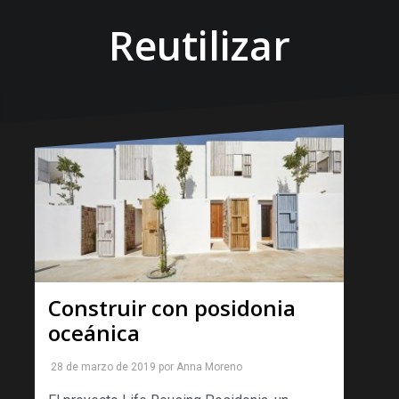
Reutilizar
Construir con posidonia
oceánica
28 de marzo de 2019
por
Anna Moreno