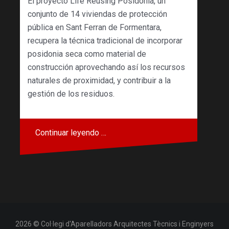
El proyecto Life Reusing Posidonia, un
conjunto de 14 viviendas de protección
pública en Sant Ferran de Formentara,
recupera la técnica tradicional de incorporar
posidonia seca como material de
construcción aprovechando así los recursos
naturales de proximidad, y contribuir a la
gestión de los residuos.
Continuar leyendo …
2026 © Col·legi d'Aparelladors Arquitectes Tècnics i Enginyers