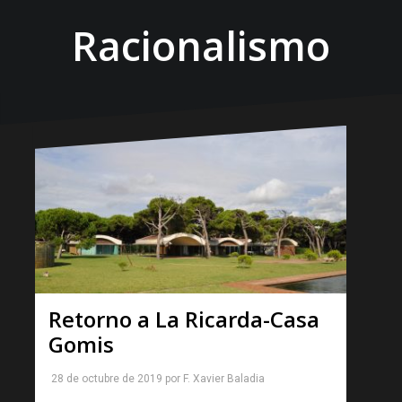
Racionalismo
Retorno a La Ricarda-Casa
Gomis
28 de octubre de 2019
por
F. Xavier Baladia