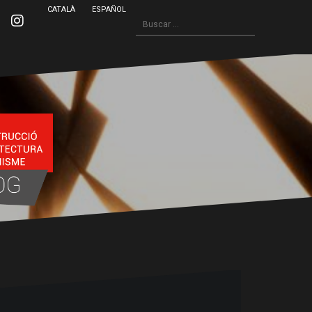
CATALÀ
ESPAÑOL
Buscar:
inkedin
Instagram