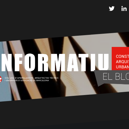
Twitter
L