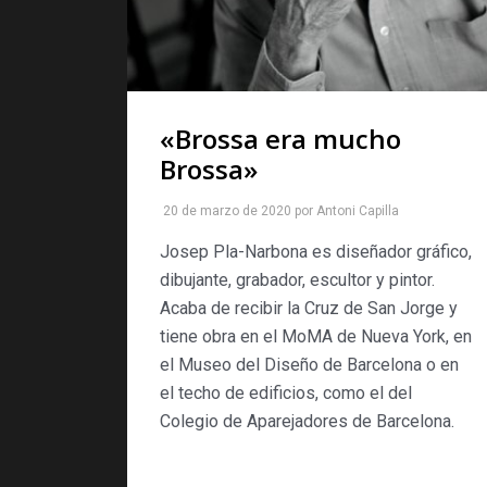
«Brossa era mucho
Brossa»
20 de marzo de 2020
por
Antoni Capilla
Josep Pla-Narbona es diseñador gráfico,
dibujante, grabador, escultor y pintor.
Acaba de recibir la Cruz de San Jorge y
tiene obra en el MoMA de Nueva York, en
el Museo del Diseño de Barcelona o en
el techo de edificios, como el del
Colegio de Aparejadores de Barcelona.