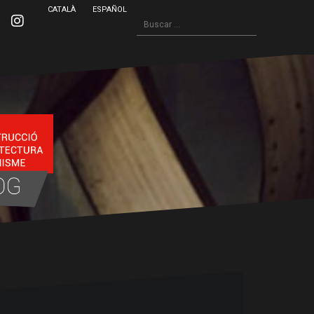
CATALÀ
ESPAÑOL
Buscar:
inkedin
Instagram