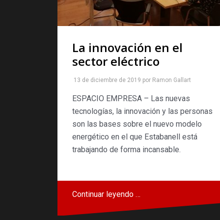
La innovación en el
sector eléctrico
13 de diciembre de 2019
por
Ramon Gallart
ESPACIO EMPRESA – Las nuevas
tecnologías, la innovación y las personas
son las bases sobre el nuevo modelo
energético en el que Estabanell está
trabajando de forma incansable.
Continuar leyendo …