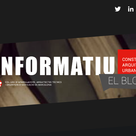
Twitter
L