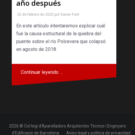
año después
26 de febrero de 2020
por
Xavier Font
En este artículo intentaremos explicar cuál
fue la causa estructural de la quiebra del
puente sobre el río Polcevera que colapsó
en agosto de 2018.
Continuar leyendo …
2026 © Col·legi d'Aparelladors Arquitectes Tècnics i Enginyers
d'Edificació de Barcelona
Aviso legal y política de privacidad