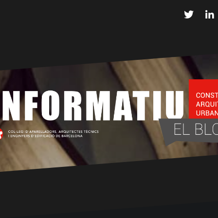
Twitter
L