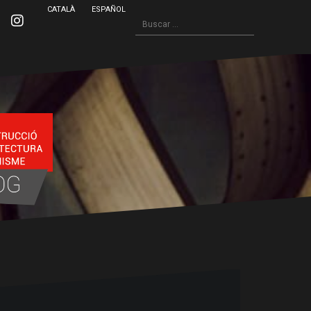
CATALÀ
ESPAÑOL
Buscar:
inkedin
Instagram