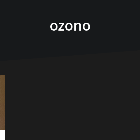
ozono