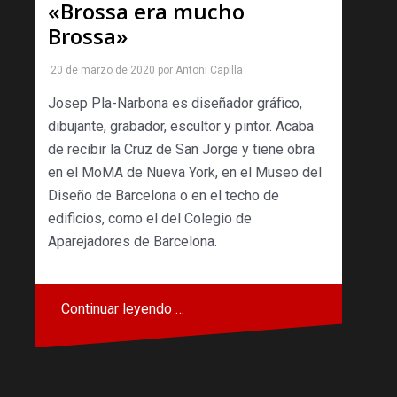
«Brossa era mucho
Brossa»
20 de marzo de 2020
por
Antoni Capilla
Josep Pla-Narbona es diseñador gráfico,
dibujante, grabador, escultor y pintor. Acaba
de recibir la Cruz de San Jorge y tiene obra
en el MoMA de Nueva York, en el Museo del
Diseño de Barcelona o en el techo de
edificios, como el del Colegio de
Aparejadores de Barcelona.
Continuar leyendo …