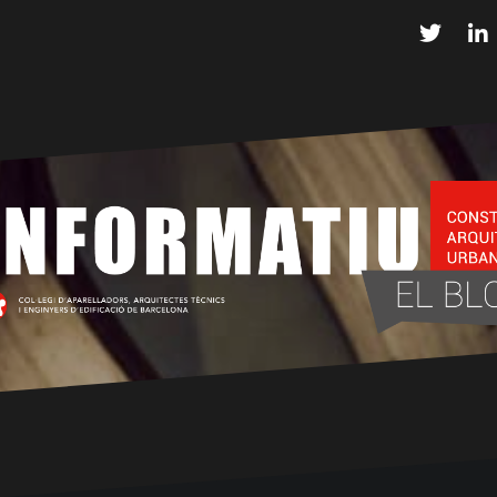
Twitter
L