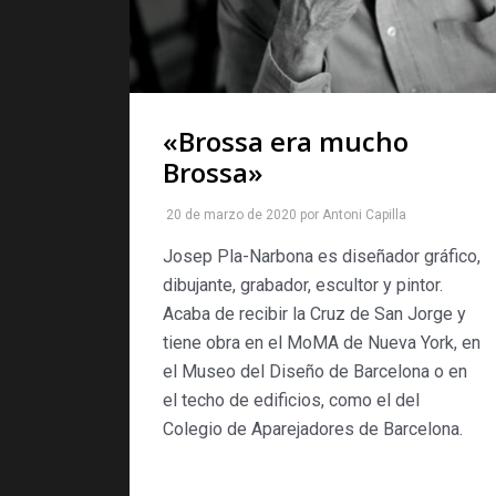
«Brossa era mucho
Brossa»
20 de marzo de 2020
por
Antoni Capilla
Josep Pla-Narbona es diseñador gráfico,
dibujante, grabador, escultor y pintor.
Acaba de recibir la Cruz de San Jorge y
tiene obra en el MoMA de Nueva York, en
el Museo del Diseño de Barcelona o en
el techo de edificios, como el del
Colegio de Aparejadores de Barcelona.