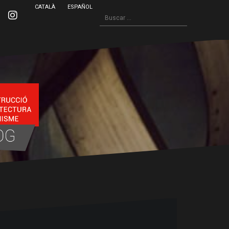
CATALÀ
ESPAÑOL
Buscar:
inkedin
Instagram