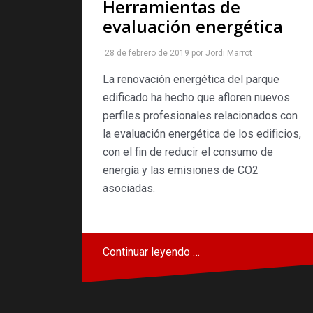
Herramientas de
evaluación energética
28 de febrero de 2019
por
Jordi Marrot
La renovación energética del parque
edificado ha hecho que afloren nuevos
perfiles profesionales relacionados con
la evaluación energética de los edificios,
con el fin de reducir el consumo de
energía y las emisiones de CO2
asociadas.
Continuar leyendo …