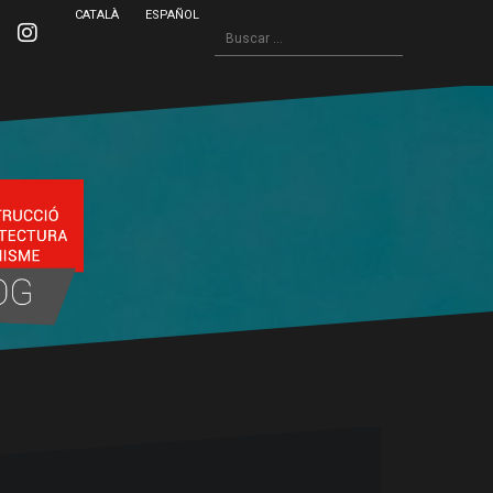
CATALÀ
ESPAÑOL
Buscar:
inkedin
Instagram