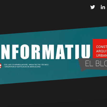
Twitter
L