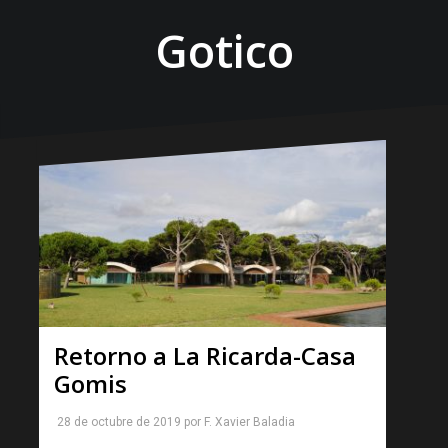
Gotico
Retorno a La Ricarda-Casa
Gomis
28 de octubre de 2019
por
F. Xavier Baladia