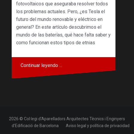
fotovoltaicos que aseguraba resolver todos
los problemas actuales. Pero, ¿es Tesla el
futuro del mundo renovable y eléctrico en
general? En este artículo descubrimos el
mundo de las baterías, qué hace falta saber y
como funcionan estos tipos de etnias
Continuar leyendo …
2026 © Col·legi d'Aparelladors Arquitectes Tècnics i Enginyers
d'Edificació de Barcelona
Aviso legal y política de privacidad