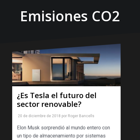
Emisiones CO2
¿Es Tesla el futuro del
sector renovable?
20 de diciembre de 2018
por
Roger Bancells
Elon Musk sorprendió al mundo entero con
un tipo de almacenamiento por sistemas