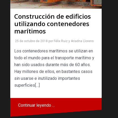
Construcción de edificios
utilizando contenedores
marítimos
25 de octubre de 2018
por
Félix Ruiz
y
Ariadna Llorens
Los contenedores marítimos se utilizan en
todo el mundo para el transporte marítimo y
han sido usados durante más de 60 años.
Hay millones de ellos, en bastantes casos
sin usarse e inutilizado importantes
superficies[…]
Continuar leyendo …