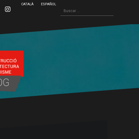
CATALÀ
ESPAÑOL
Buscar:
inkedin
Instagram