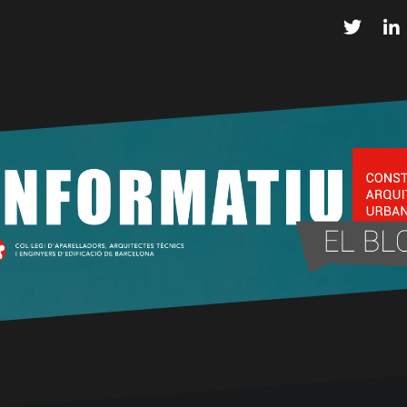
Twitter
L