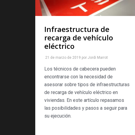
Infraestructura de
recarga de vehículo
eléctrico
21 de marzo de 2019
por
Jordi Marrot
Los técnicos de cabecera pueden
encontrarse con la necesidad de
asesorar sobre tipos de infraestructuras
de recarga de vehículo eléctrico en
viviendas. En este artículo repasamos
las posibilidades y pasos a seguir para
su ejecución.