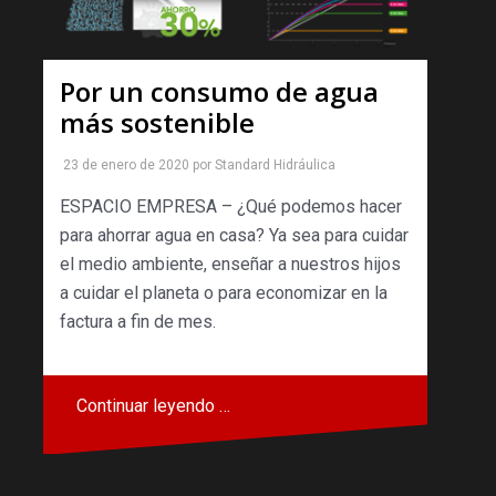
Por un consumo de agua
más sostenible
23 de enero de 2020
por
Standard Hidráulica
ESPACIO EMPRESA – ¿Qué podemos hacer
para ahorrar agua en casa? Ya sea para cuidar
el medio ambiente, enseñar a nuestros hijos
a cuidar el planeta o para economizar en la
factura a fin de mes.
Continuar leyendo …