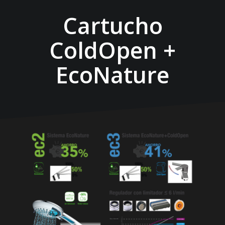
Cartucho
ColdOpen +
EcoNature