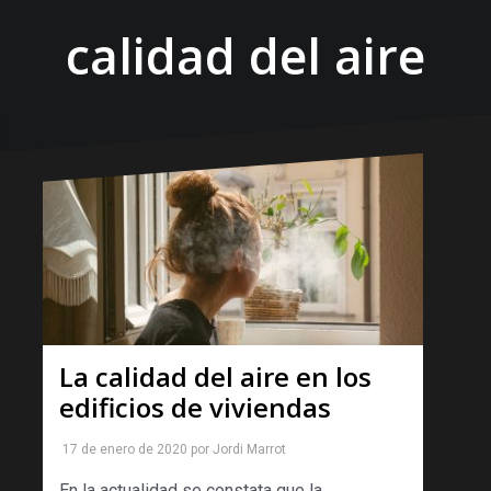
calidad del aire
La calidad del aire en los
edificios de viviendas
17 de enero de 2020
por
Jordi Marrot
En la actualidad se constata que la