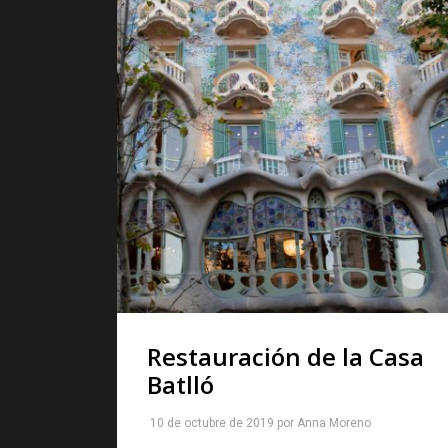
Restauración de la Casa
Batlló
10 de octubre de 2019
por
Anna Moreno