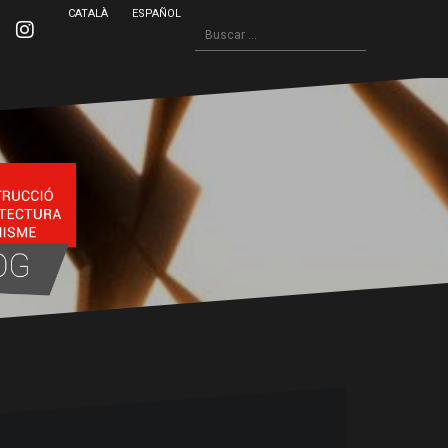
CATALÀ
ESPAÑOL
Buscar:
inkedin
Instagram