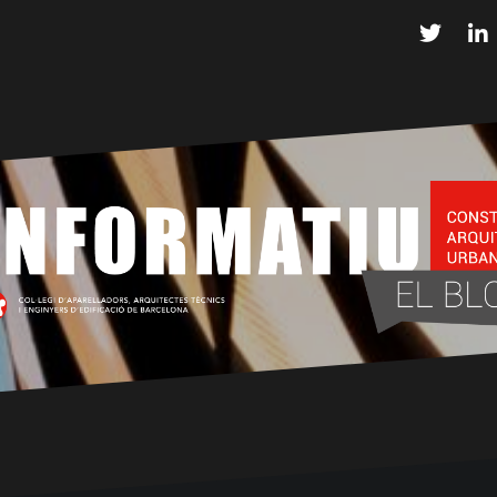
Twitter
L