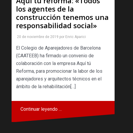
Aquí tú reforma: «Todos
los agentes de la
construcción tenemos una
responsabilidad social»
20 de noviembre de 2019
por
Enric Aparici
El Colegio de Aparejadores de Barcelona
(CAATEEB) ha firmado un convenio de
colaboración con la empresa Aquí tú
Reforma, para promocionar la labor de los
aparejadores y arquitectos técnicos en el
ámbito de la rehabilitación[…]
Continuar leyendo …