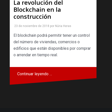
La revolución del
Blockchain en la
construcción
23 de noviembre de 2018
por
Núria Heras
El blockchain podrá permitir tener un control
del número de viviendas, comercios o
edificios que están disponibles por comprar
o arrendar en tiempo real.
Continuar leyendo …