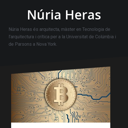
Núria Heras
Núria Heras és arquitecta, màster en Tecnologia de
l’arquitectura i crítica per a la Universitat de Colúmbia i
de Parsons a Nova York.