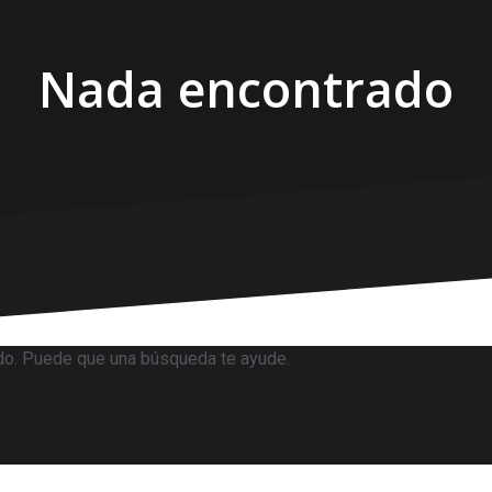
Nada encontrado
do. Puede que una búsqueda te ayude.