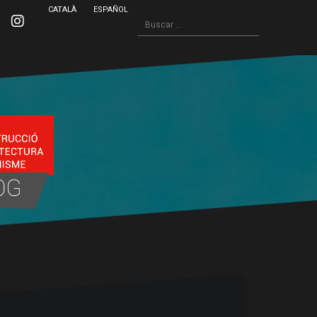
CATALÀ
ESPAÑOL
Buscar:
inkedin
Instagram