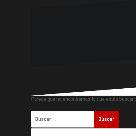
Parece que no encontramos lo que estás buscan
Buscar: