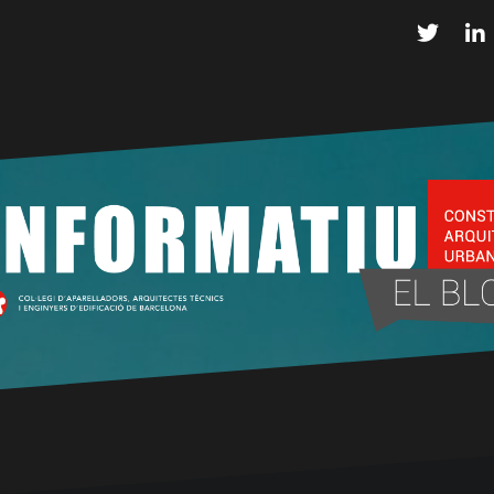
Twitter
L